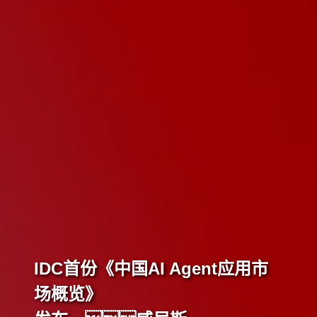
gent应用市