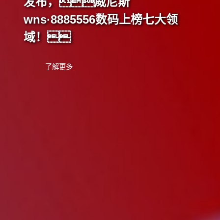
斯
码上榜七大领